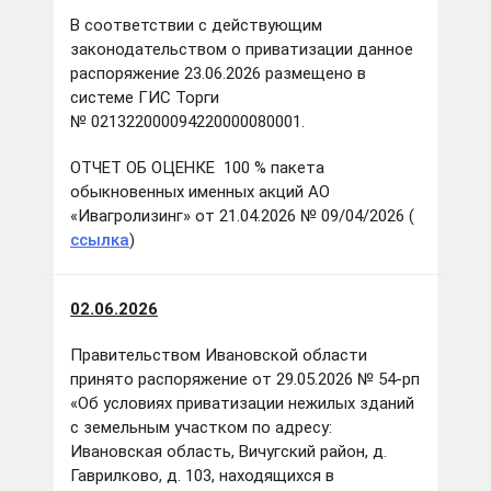
В соответствии с действующим
законодательством о приватизации данное
распоряжение 23.06.2026 размещено в
системе ГИС Торги
№ 021322000094220000080001.
ОТЧЕТ ОБ ОЦЕНКЕ 100 % пакета
обыкновенных именных акций АО
«Ивагролизинг» от 21.04.2026 № 09/04/2026 (
ссылка
)
02.06.2026
Правительством Ивановской области
принято распоряжение от 29.05.2026 № 54-рп
«Об условиях приватизации нежилых зданий
с земельным участком по адресу:
Ивановская область, Вичугский район, д.
Гаврилково, д. 103, находящихся в