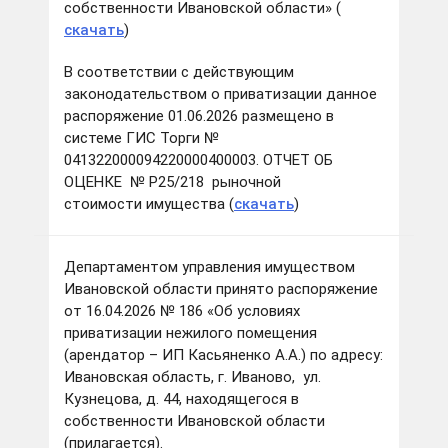
собственности Ивановской области» (
скачать
)
В соответствии с действующим
законодательством о приватизации данное
распоряжение 01.06.2026 размещено в
системе ГИС Торги №
041322000094220000400003. ОТЧЕТ ОБ
ОЦЕНКЕ № Р25/218 рыночной
стоимости имущества (
скачать
)
Департаментом управления имуществом
Ивановской области принято распоряжение
от 16.04.2026 № 186 «Об условиях
приватизации нежилого помещения
(арендатор – ИП Касьяненко А.А.) по адресу:
Ивановская область, г. Иваново, ул.
Кузнецова, д. 44, находящегося в
собственности Ивановской области
(прилагается).