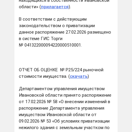
находящихся в собственности Ивановской
области» (
прилагается
).
В соответствии с действующим
законодательством о приватизации
данное распоряжение 27.02.2026 размещено
в системе ГИС Торги
№ 041322000094220000510001.
ОТЧЕТ ОБ ОЦЕНКЕ № Р25/224 рыночной
стоимости имущества. (
скачать
)
Департаментом управления имуществом
Ивановской области принято распоряжение
от 17.02.2026 № 58 «О внесении изменений в
распоряжение Департамента управления
имуществом Ивановской области от
09.02.2026 № 53 «Об условиях приватизации
нежилого здания с земельным участком по