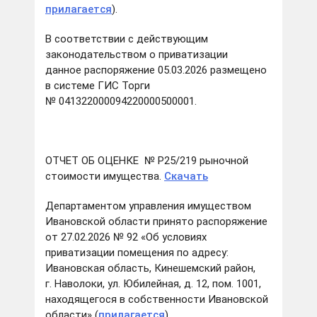
прилагается
).
В соответствии с действующим
законодательством о приватизации
данное распоряжение 05.03.2026 размещено
в системе ГИС Торги
№ 041322000094220000500001.
ОТЧЕТ ОБ ОЦЕНКЕ № Р25/219 рыночной
стоимости имущества.
Скачать
Департаментом управления имуществом
Ивановской области принято распоряжение
от 27.02.2026 № 92 «Об условиях
приватизации помещения по адресу:
Ивановская область, Кинешемский район,
г. Наволоки, ул. Юбилейная, д. 12, пом. 1001,
находящегося в собственности Ивановской
области» (
прилагается
).