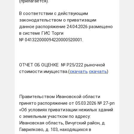
(прилагается).
В соответствии с действующим
законодательством о приватизации
данное распоряжение 24.04.2026 размещено
в системе ГИС Торги
№ 041322000094220000520001.
ОТЧЕТ ОБ ОЦЕНКЕ № Р25/222 рыночной
стоимости имущества.(
скачать
скачать
)
Правительством Ивановской области
принято распоряжение от 05.03.2026 № 27-рп
«Об условиях приватизации нежилых зданий
с земельным участком по адресу:
Ивановская область, Вичугский район, д.
Гаврилково, д. 103, находящихся в