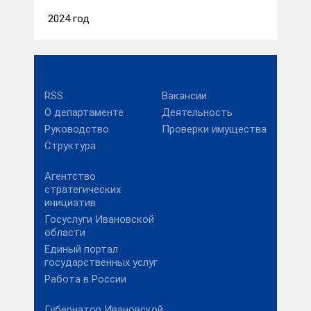
2024 год
RSS
Вакансии
О департаменте
Деятельность
Руководство
Проверки имущества
Структура
Агентство
стратегических
инициатив
Госуслуги Ивановской
области
Единый портал
государственных услуг
Работа в России
Губернатор Ивановской