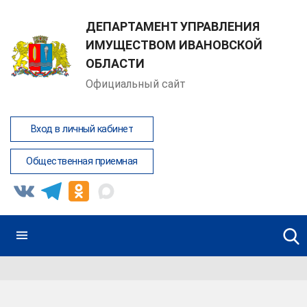
ДЕПАРТАМЕНТ УПРАВЛЕНИЯ
ИМУЩЕСТВОМ ИВАНОВСКОЙ
ОБЛАСТИ
Официальный сайт
Вход в личный кабинет
Общественная приемная