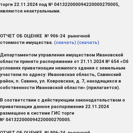
торги 22.11.2024 под № 041322000094220000270005,
являются неактуальными.
ОТЧЕТ ОБ ОЦЕНКЕ № 906-24 рыночной
стоимости имущества.
(скачать)
(скачать)
Департаментом управления имуществом Ивановской
области принято распоряжение от 21.11.2024 № 654 «Об
условиях приватизации нежилого здания с земельным
участком по адресу: Ивановская область, Савинский
район, п. Савино, ул. Ковровская, д. 7, находящихся в
собственности Ивановской области» (прилагается).
В соответствии с действующим законодательством о
приватизации данное распоряжение 22.11.2024
размещено в системе ГИС торги
№ 041322000094220000270005.
ОТЧЕТ ОБ ОЦЕНКЕ № 906-24 рыночной