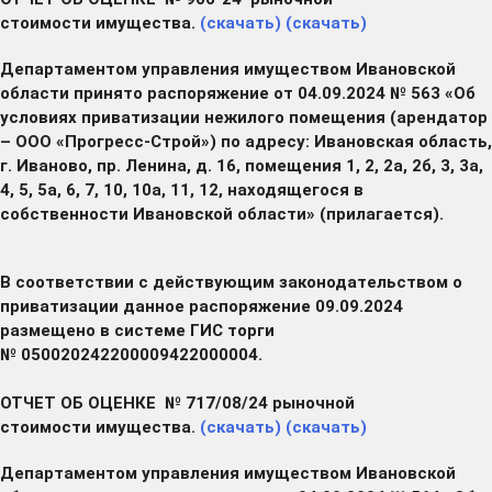
стоимости имущества.
(скачать)
(скачать)
Департаментом управления имуществом Ивановской
области принято распоряжение от 04.09.2024 № 563 «Об
условиях приватизации нежилого помещения (арендатор
– ООО «Прогресс-Строй») по адресу: Ивановская область,
г. Иваново, пр. Ленина, д. 16, помещения 1, 2, 2а, 2б, 3, 3а,
4, 5, 5а, 6, 7, 10, 10а, 11, 12, находящегося в
собственности Ивановской области» (прилагается).
В соответствии с действующим законодательством о
приватизации данное распоряжение 09.09.2024
размещено в системе ГИС торги
№ 050020242200009422000004.
ОТЧЕТ ОБ ОЦЕНКЕ № 717/08/24 рыночной
стоимости имущества.
(скачать)
(скачать)
Департаментом управления имуществом Ивановской