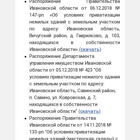
Распоряжение Правительства
Ивановской области от 06.12.2018 №
147-рп «Об условиях приватизации
нежилых зданий с земельным участком
по адресу: Ивановская область,
Вичугский район, д. Гаврилково, д. 103,
находящихся в собственности
Ивановской области»
(скачать)
Распоряжение Департамента
управления имуществом Ивановской
области от 05.12.2018 № 423 "Об
условиях приватизации нежилого здания
с земельным участком по адресу:
Ивановская область, Савинский район,
п. Савино, ул. Ковровская, д. 7,
находящихся в собственности
Ивановской области"
(скачать)
Распоряжение Правительства
Ивановской области от 14.11.2018 №
133-рп "Об условиях приватизации
нежилых зданий (мастерская, склады) с