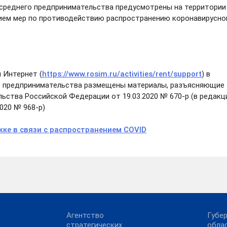
 среднего предпринимательства предусмотрены на территории
нием мер по противодействию распространению коронавирусно
 Интернет (
https://www.rosim.ru/activities/rent/support
) в
о предпринимательства размещены материалы, разъясняющие
ьства Российской Федерации от 19.03.2020 № 670-р (в редакц
020 № 968-р)
жке в связи с распространением COVID
Агентство
Губе
стратегических
обла