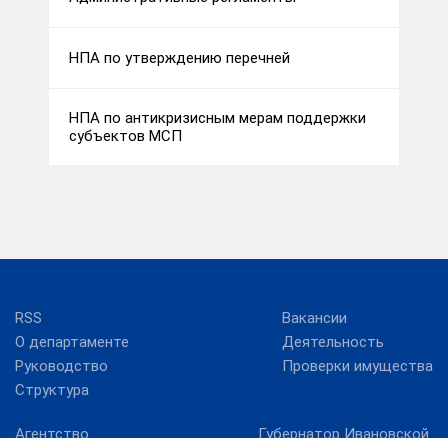
НПА по утверждению перечней
НПА по антикризисным мерам поддержки
субъектов МСП
RSS
Вакансии
О департаменте
Деятельность
Руководство
Проверки имущества
Структура
Агентство
Губернатор Ивановской