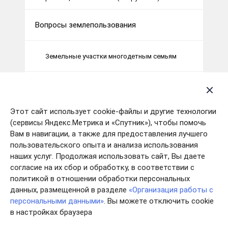
Вопросы землепользования
Земельные участки многодетным семьям
Оборот земель сельхоз назначения
Этот сайт использует cookie-файлы и другие технологии
Муниципальный земельный контроль
(сервисы Яндекс.Метрика и «Спутник»), чтобы помочь
Вам в навигации, а также для предоставления лучшего
пользовательского опыта и анализа использования
Комплексные кадастровые работы
наших услуг. Продолжая использовать сайт, Вы даете
согласие на их сбор и обработку, в соответствии с
политикой в отношении обработки персональных
Подведомственные организации
данных, размещенной в разделе
«Организация работы с
персональными данными»
. Вы можете отключить cookie
ГБУ ИО «Центр кадастровой оценки
в настройках браузера