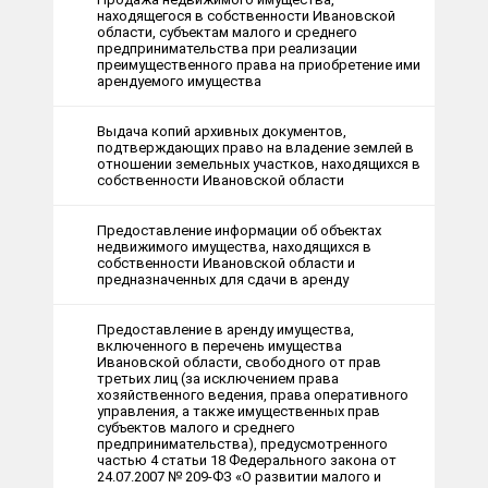
находящегося в собственности Ивановской
области, субъектам малого и среднего
предпринимательства при реализации
преимущественного права на приобретение ими
арендуемого имущества
Выдача копий архивных документов,
подтверждающих право на владение землей в
отношении земельных участков, находящихся в
собственности Ивановской области
Предоставление информации об объектах
недвижимого имущества, находящихся в
собственности Ивановской области и
предназначенных для сдачи в аренду
Предоставление в аренду имущества,
включенного в перечень имущества
Ивановской области, свободного от прав
третьих лиц (за исключением права
хозяйственного ведения, права оперативного
управления, а также имущественных прав
субъектов малого и среднего
предпринимательства), предусмотренного
частью 4 статьи 18 Федерального закона от
24.07.2007 № 209-ФЗ «О развитии малого и