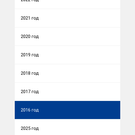
2021 год
2020 год
2019 год
2018 год
2017 год
2016 год
2025 год