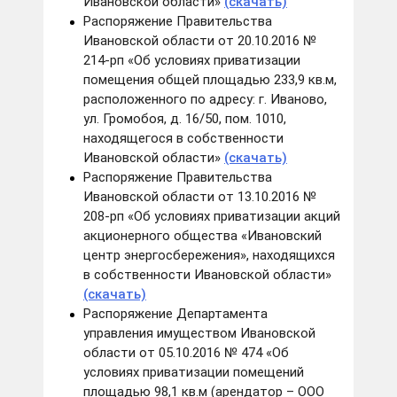
Ивановской области»
(скачать)
Распоряжение Правительства
Ивановской области от 20.10.2016 №
214-рп «Об условиях приватизации
помещения общей площадью 233,9 кв.м,
расположенного по адресу: г. Иваново,
ул. Громобоя, д. 16/50, пом. 1010,
находящегося в собственности
Ивановской области»
(скачать)
Распоряжение Правительства
Ивановской области от 13.10.2016 №
208-рп «Об условиях приватизации акций
акционерного общества «Ивановский
центр энергосбережения», находящихся
в собственности Ивановской области»
(скачать)
Распоряжение Департамента
управления имуществом Ивановской
области от 05.10.2016 № 474 «Об
условиях приватизации помещений
площадью 98,1 кв.м (арендатор – ООО