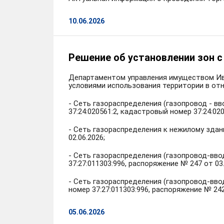
10.06.2026
Решение об установлении зон 
Департаментом управления имуществом Иван
условиями использования территории в от
- Сеть газораспределения (газопровод - вв
37:24:020561:2, кадастровый номер 37:24:02
- Сеть газораспределения к нежилому здани
02.06.2026;
- Сеть газораспределения (газопровод-вво
37:27:011303:996, распоряжение № 247 от 03.
- Сеть газораспределения (газопровод-ввод
номер 37:27:011303:996, распоряжение № 242
05.06.2026