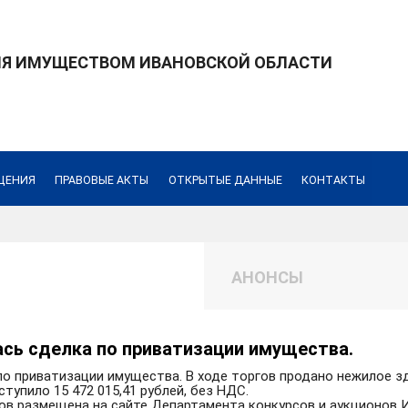
ИЯ ИМУЩЕСТВОМ ИВАНОВСКОЙ ОБЛАСТИ
ЩЕНИЯ
ПРАВОВЫЕ АКТЫ
ОТКРЫТЫЕ ДАННЫЕ
КОНТАКТЫ
АНОНСЫ
ась сделка по приватизации имущества.
о приватизации имущества. В ходе торгов продано нежилое зд
упило 15 472 015,41 рублей, без НДС.
ов размещена на сайте Департамента конкурсов и аукционов 