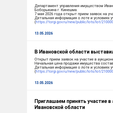
Департамент управления имуществом Ивано
Боборыкина г. Кинешма.
7 мая 2026 года открыт прием заявок на уч
Детальная информация о лоте и условиях у
(
https://torgi.gov.ru/new/public/lots/lot/210
13.05.2026
В Ивановской области выставил
Открыт прием заявок на участие в аукцион
Начальная цена продажи имущества составл
Детальная информация о лоте и условиях у
(
https://torgi.gov.ru/new/public/lots/lot/210
13.05.2026
Приглашаем принять участие в 
Ивановской области