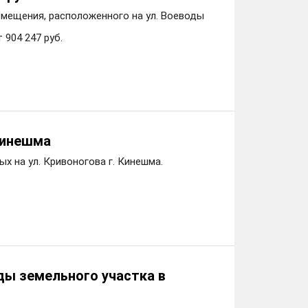
мещения, расположенного на ул. Воеводы
 904 247 руб.
 Кинешма
х на ул. Кривоногова г. Кинешма.
ды земельного участка в