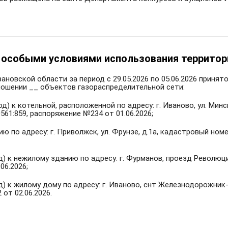
с особыми условиями использования территор
овской области за период с 29.05.2026 по 05.06.2026 приня
ношении __ объектов газораспределительной сети:
од) к котельной, расположенной по адресу: г. Иваново, ул. Ми
0561:859, распоряжение №234 от 01.06.2026;
ю по адресу: г. Приволжск, ул. Фрунзе, д.1а, кадастровый ном
д) к нежилому зданию по адресу: г. Фурманов, проезд Революц
06.2026;
) к жилому дому по адресу: г. Иваново, снт Железнодорожник-2
 от 02.06.2026.