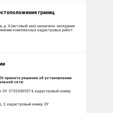
естоположения границ
а, д. 4 (актовый зал) назначено заседание
олнении комплексных кадастровых работ.
ии
26 принято решение об установлении
ельной сети:
ЗУ: 37:05:030557:4, кадастровый номер
д. 2, кадастровый номер ЗУ: