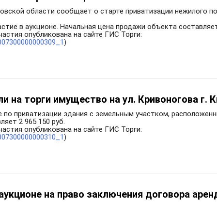
вской области сообщает о старте приватизации нежилого по
астие в аукционе. Начальная цена продажи объекта составляет
частия опубликована на сайте ГИС Торги:
00007300000000309_1
)
и на торги имущество на ул. Кривоногова г.
е по приватизации здания с земельным участком, расположенны
яет 2 965 150 руб.
частия опубликована на сайте ГИС Торги:
00007300000000310_1
)
аукционе на право заключения договора арен