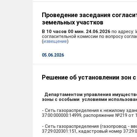
Проведение заседания согласи
земельных участков
В 10 часов 00 мин. 24.06.2026
по адресу: 
согласительной комиссии по вопросу согл
(
извещение
)
05.06.2026
Решение об установлении зон 
Департаментом управления имуществом 
зоны с особыми условиями использован
- Сеть газораспределения к нежилому здани
37:00:000000:14999, распоряжение №219 от 1
- Сеть газораспределения (газопровод - вво
37:29:020301:151, кадастровый номер 37:29: