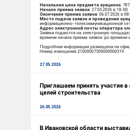
Начальная цена предмета аукциона
: 78
Начало приема заявок
: 27.05.2026 в 18-00.
Окончание приема заявок
: 06.07.2026 в 08
Место подачи заявок и проведения аук
информационно-телекоммуникационной сет
Адрес электронной почты оператора эл
Заявки подаются на электронную площадк
времени начала приема заявок до времени 
Подробная информация размещена на офиц
Номер извещения 21000007300000000319.
27.05.2026
Приглашаем принять участие в 
целей строительства
26.05.2026
В Ивановской области выставил