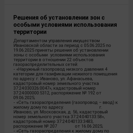
Решения об установлении зон с
особыми условиями использования
территории
Департаментом управления имуществом
Ивановской области за период с 05.06.2025 по
19.06.2025 приняты решения об установлении
зоны с особыми условиями использования
территории в отношении 22 объектов
газораспределительных сетей:
- «Наружный газопровод низкого давления 4
категории для газификации нежилого помещения
по адресу: г. Иваново, ул. Афанасьева,
кадастровый номер земельного участка
37:24:030326:0047», кадастровый номер
37:24:000000:5312, распоряжение № 192 от
09.06.2025;
- «Сеть газораспределения (газопровод – ввод) к
жилому дому по адресу: г.
Иваново, ул. Московская, д. 56, кадастровый
номер земельного участка 37:24:040133:58»,
кадастровый номер 37:24:040133:3483,
распоряжение № 207 от 16.06.2025;
- «Сеть газораспределения к жилому дому по