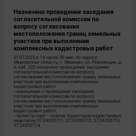
Назначено проведение заседания
согласительной комиссии по
вопросу согласования
местоположения границ земельных
участков при выполнении
комплексных кадастровых работ
21.07.2025 в 14 часов 00 мин. по адресу:
Ивановская область, г. Иваново, пл. Революции, д.
6, каб. 220 назначено проведение заседания
согласительной комиссии по вопросу
согласования местоположения границ земельных
участков при выполнении комплексных
кадастровых работ.
- извещение о проведении заседания
согласительной комиссии по вопросу
согласования местоположения границ земельных
участков при выполнении комплексных
кадастровых работ;
- проекты карт - планов территории кадастровых
кварталов 37:24:020711, 37:24:020712, 37:24:020713,
37:24:020714.