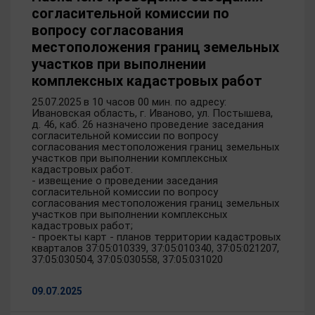
согласительной комиссии по
вопросу согласования
местоположения границ земельных
участков при выполнении
комплексных кадастровых работ
25.07.2025 в 10 часов 00 мин. по адресу:
Ивановская область, г. Иваново, ул. Постышева,
д. 46, каб. 26 назначено проведение заседания
согласительной комиссии по вопросу
согласования местоположения границ земельных
участков при выполнении комплексных
кадастровых работ.
- извещение о проведении заседания
согласительной комиссии по вопросу
согласования местоположения границ земельных
участков при выполнении комплексных
кадастровых работ;
- проекты карт - планов территории кадастровых
кварталов 37:05:010339, 37:05:010340, 37:05:021207,
37:05:030504, 37:05:030558, 37:05:031020
09.07.2025