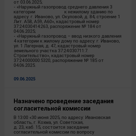
от 03.06.2025;
- «Наружный газопровод среднего давления 3
категории к нежилому зданию по
адресу: г. Иваново, ул. Окуловой, д. 84, строение 1
Лит. А58, А59, А60», кадастровый номер
37:24:030414:263, распоряжение № 184 от
04.06.2025;
- «Наружный газопровод – ввод низкого давления
4 категории к жилому дому по адресу: г. Иваново,
ул. 1 Лагерная, д. 47, кадастровый номер
земельного участка 37:24:030711:7.
Строительство», кадастровый номер
37:24:000000:5320, распоряжение № 185 от
04.06.2025.
09.06.2025
Назначено проведение заседания
согласительной комиссии
В 13:00 «30 июня 2025, по адресу: Ивановская
область, г. Кохма, ул. Советская,
д. 23, каб. 15, состоится заседание
согласительной комиссии по вопросу