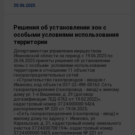
30.06.2025
Решения об установлении зон с
особыми условиями использования
территории
Департаментом управления имуществом
Ивановской области за период с 19.06.2025 по
26.06.2025 приняты решения об установлении
зоны с особыми условиями использования
территории в отношении 11 объектов
газораспределительных сетей:
- «Строительство газопроводов - вводов г.
Иваново, код объекта 037-22-498-00163. Сеть
газораспределения (газопровод - ввод) к жилому
дому ул. 1-я Вишневая, д. 29 (договор
догазификации 70Д-0762 от 19.02.2022)»,
кадастровый номер 37:24:000000:5424,
распоряжение № 220 от 19.06.2025;
- «Сеть газораспределения (газопровод - ввод) к
жилому дому по адресу: г. Иваново, ул.
Карельская, д. 21, кадастровый номер земельного
участка 37:24:030708:194», кадастровый номер
37:24:000000:5425, распоряжение № 221 от