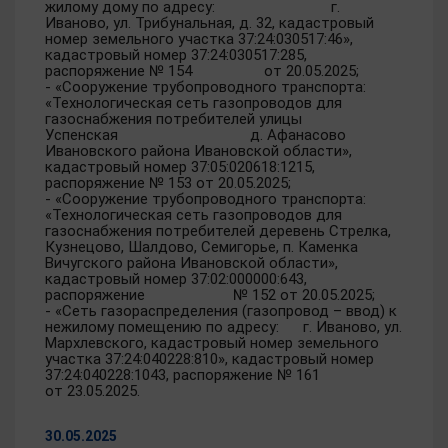
жилому дому по адресу: г.
Иваново, ул. Трибунальная, д. 32, кадастровый
номер земельного участка 37:24:030517:46»,
кадастровый номер 37:24:030517:285,
распоряжение № 154 от 20.05.2025;
- «Сооружение трубопроводного транспорта:
«Технологическая сеть газопроводов для
газоснабжения потребителей улицы
Успенская д. Афанасово
Ивановского района Ивановской области»,
кадастровый номер 37:05:020618:1215,
распоряжение № 153 от 20.05.2025;
- «Сооружение трубопроводного транспорта:
«Технологическая сеть газопроводов для
газоснабжения потребителей деревень Стрелка,
Кузнецово, Шалдово, Семигорье, п. Каменка
Вичугского района Ивановской области»,
кадастровый номер 37:02:000000:643,
распоряжение № 152 от 20.05.2025;
- «Сеть газораспределения (газопровод – ввод) к
нежилому помещению по адресу: г. Иваново, ул.
Мархлевского, кадастровый номер земельного
участка 37:24:040228:810», кадастровый номер
37:24:040228:1043, распоряжение № 161
от 23.05.2025.
30.05.2025