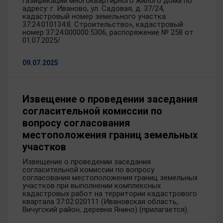
газификации многоквартирного жилого дома по
адресу: г. Иваново, ул. Садовая, д. 37/24,
кадастровый номер земельного участка:
37:24:010134:8. Строительство», кадастровый
номер 37:24:000000:5306, распоряжение № 258 от
01.07.2025/
09.07.2025
Извещение о проведении заседания
согласительной комиссии по
вопросу согласования
местоположения границ земельных
участков
Извещение о проведении заседания
согласительной комиссии по вопросу
согласования местоположения границ земельных
участков при выполнении комплексных
кадастровых работ на территории кадастрового
квартала 37:02:020111 (Ивановская область,
Вичугский район, деревня Янино) (прилагается).