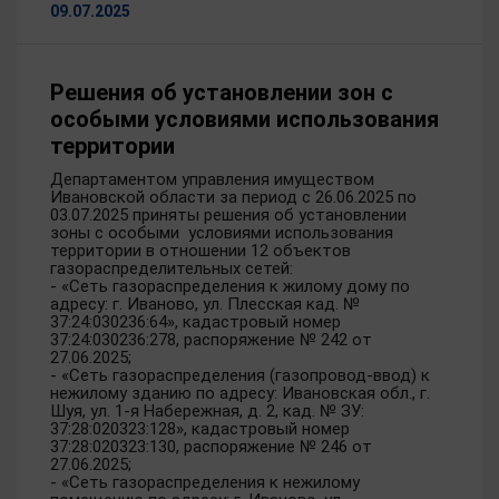
09.07.2025
Решения об установлении зон с
особыми условиями использования
территории
Департаментом управления имуществом
Ивановской области за период с 26.06.2025 по
03.07.2025 приняты решения об установлении
зоны с особыми условиями использования
территории в отношении 12 объектов
газораспределительных сетей:
- «Сеть газораспределения к жилому дому по
адресу: г. Иваново, ул. Плесская кад. №
37:24:030236:64», кадастровый номер
37:24:030236:278, распоряжение № 242 от
27.06.2025;
- «Сеть газораспределения (газопровод-ввод) к
нежилому зданию по адресу: Ивановская обл., г.
Шуя, ул. 1-я Набережная, д. 2, кад. № ЗУ:
37:28:020323:128», кадастровый номер
37:28:020323:130, распоряжение № 246 от
27.06.2025;
- «Сеть газораспределения к нежилому