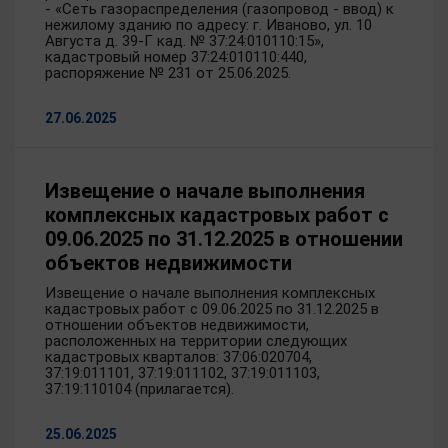
- «Сеть газораспределения (газопровод - ввод) к
нежилому зданию по адресу: г. Иваново, ул. 10
Августа д. 39-Г кад. № 37:24:010110:15»,
кадастровый номер 37:24:010110:440,
распоряжение № 231 от 25.06.2025.
27.06.2025
Извещение о начале выполнения
комплексных кадастровых работ с
09.06.2025 по 31.12.2025 в отношении
объектов недвижимости
Извещение о начале выполнения комплексных
кадастровых работ с 09.06.2025 по 31.12.2025 в
отношении объектов недвижимости,
расположенных на территории следующих
кадастровых кварталов: 37:06:020704,
37:19:011101, 37:19:011102, 37:19:011103,
37:19:110104 (прилагается).
25.06.2025