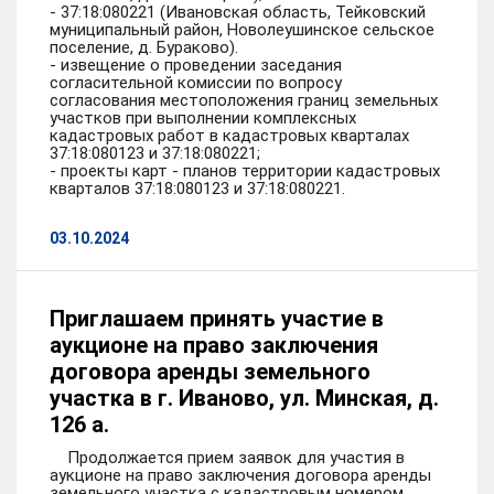
- 37:18:080221 (Ивановская область, Тейковский
муниципальный район, Новолеушинское сельское
поселение, д. Бураково).
- извещение о проведении заседания
согласительной комиссии по вопросу
согласования местоположения границ земельных
участков при выполнении комплексных
кадастровых работ в кадастровых кварталах
37:18:080123 и 37:18:080221;
- проекты карт - планов территории кадастровых
кварталов 37:18:080123 и 37:18:080221.
03.10.2024
Приглашаем принять участие в
аукционе на право заключения
договора аренды земельного
участка в г. Иваново, ул. Минская, д.
126 а.
Продолжается прием заявок для участия в
аукционе на право заключения договора аренды
земельного участка с кадастровым номером