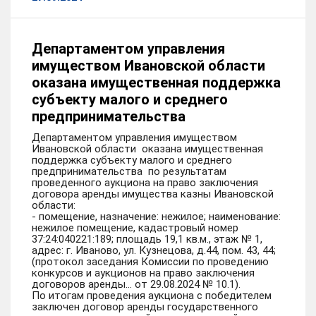
Департаментом управления
имуществом Ивановской области
оказана имущественная поддержка
субъекту малого и среднего
предпринимательства
Департаментом управления имуществом
Ивановской области оказана имущественная
поддержка субъекту малого и среднего
предпринимательства по результатам
проведенного аукциона на право заключения
договора аренды имущества казны Ивановской
области:
- помещение, назначение: нежилое; наименование:
нежилое помещение, кадастровый номер
37:24:040221:189; площадь 19,1 кв.м., этаж № 1,
адрес: г. Иваново, ул. Кузнецова, д.44, пом. 43, 44;
(протокол заседания Комиссии по проведению
конкурсов и аукционов на право заключения
договоров аренды… от 29.08.2024 № 10.1).
По итогам проведения аукциона с победителем
заключен договор аренды государственного