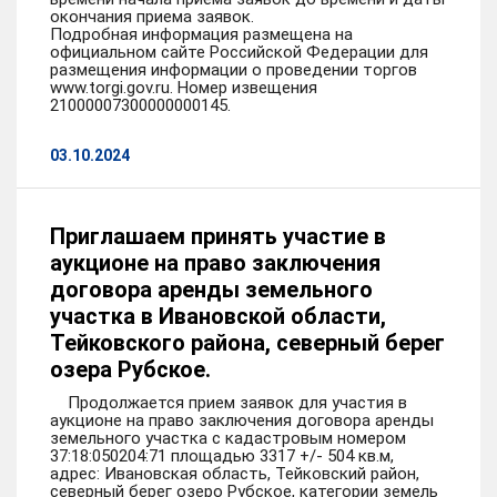
окончания приема заявок.
Подробная информация размещена на
официальном сайте Российской Федерации для
размещения информации о проведении торгов
www.torgi.gov.ru. Номер извещения
21000007300000000145.
03.10.2024
Приглашаем принять участие в
аукционе на право заключения
договора аренды земельного
участка в Ивановской области,
Тейковского района, северный берег
озера Рубское.
Продолжается прием заявок для участия в
аукционе на право заключения договора аренды
земельного участка с кадастровым номером
37:18:050204:71 площадью 3317 +/- 504 кв.м,
адрес: Ивановская область, Тейковский район,
северный берег озеро Рубское, категории земель