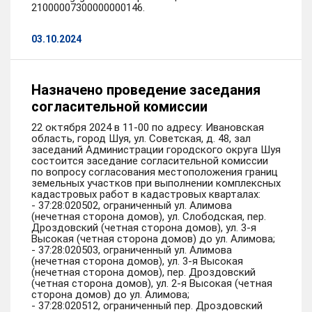
21000007300000000146.
03.10.2024
Назначено проведение заседания
согласительной комиссии
22 октября 2024 в 11-00 по адресу: Ивановская
область, город Шуя, ул. Советская, д. 48, зал
заседаний Администрации городского округа Шуя
состоится заседание согласительной комиссии
по вопросу согласования местоположения границ
земельных участков при выполнении комплексных
кадастровых работ в кадастровых кварталах:
- 37:28:020502, ограниченный ул. Алимова
(нечетная сторона домов), ул. Слободская, пер.
Дроздовский (четная сторона домов), ул. 3-я
Высокая (четная сторона домов) до ул. Алимова;
- 37:28:020503, ограниченный ул. Алимова
(нечетная сторона домов), ул. 3-я Высокая
(нечетная сторона домов), пер. Дроздовский
(четная сторона домов), ул. 2-я Высокая (четная
сторона домов) до ул. Алимова;
- 37:28:020512, ограниченный пер. Дроздовский