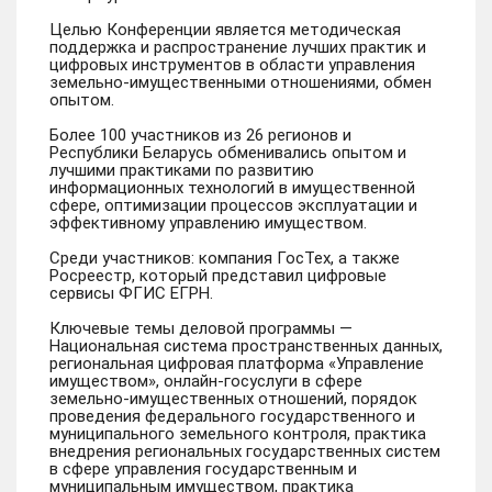
Целью Конференции является методическая
поддержка и распространение лучших практик и
цифровых инструментов в области управления
земельно-имущественными отношениями, обмен
опытом.
Более 100 участников из 26 регионов и
Республики Беларусь обменивались опытом и
лучшими практиками по развитию
информационных технологий в имущественной
сфере, оптимизации процессов эксплуатации и
эффективному управлению имуществом.
Среди участников: компания ГосТех, а также
Росреестр, который представил цифровые
сервисы ФГИС ЕГРН.
Ключевые темы деловой программы —
Национальная система пространственных данных,
региональная цифровая платформа «Управление
имуществом», онлайн-госуслуги в сфере
земельно-имущественных отношений, порядок
проведения федерального государственного и
муниципального земельного контроля, практика
внедрения региональных государственных систем
в сфере управления государственным и
муниципальным имуществом, практика