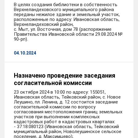
В целях создания библиотеки в собственность
Верхнеландеховского муниципального района
переданы нежилое здание и земельный участок,
расположенные по адресу: Ивановская область,
Верхнеландеховский район,
с. Мыт, ул. Восточная, дом 78 (распоряжение
Правительства Ивановской области 29.08.2024 №
90-рп).
04.10.2024
Назначено проведение заседания
согласительной комиссии
23 октября 2024 в 10:00 по адресу: 155051,
Ивановская область, Тейковский район, с. Новое
Леушино, пл. Ленина, д. 12 состоится заседание
согласительной комиссии по вопросу
согласования местоположения границ земельных
участков при выполнении комплексных
кадастровых работ в кадастровых кварталах:
- 37:18:080123 (Ивановская область, Тейковский
муниципальный район, Новолеушинское сельское
поселение, д. Максимцево);