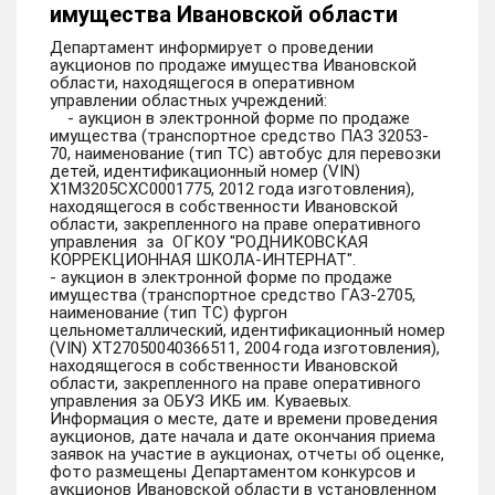
имущества Ивановской области
Департамент информирует о проведении
аукционов по продаже имущества Ивановской
области, находящегося в оперативном
управлении областных учреждений:
- аукцион в электронной форме по продаже
имущества (транспортное средство ПАЗ 32053-
70, наименование (тип ТС) автобус для перевозки
детей, идентификационный номер (VIN)
X1M3205CXC0001775, 2012 года изготовления),
находящегося в собственности Ивановской
области, закрепленного на праве оперативного
управления за ОГКОУ "РОДНИКОВСКАЯ
КОРРЕКЦИОННАЯ ШКОЛА-ИНТЕРНАТ".
- аукцион в электронной форме по продаже
имущества (транспортное средство ГАЗ-2705,
наименование (тип ТС) фургон
цельнометаллический, идентификационный номер
(VIN) ХT27050040366511, 2004 года изготовления),
находящегося в собственности Ивановской
области, закрепленного на праве оперативного
управления за ОБУЗ ИКБ им. Куваевых.
Информация о месте, дате и времени проведения
аукционов, дате начала и дате окончания приема
заявок на участие в аукционах, отчеты об оценке,
фото размещены Департаментом конкурсов и
аукционов Ивановской области в установленном