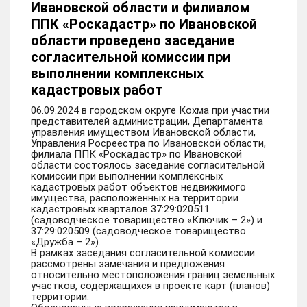
Ивановской области и филиалом
ППК «Роскадастр» по Ивановской
области проведено заседание
согласительной комиссии при
выполнении комплексных
кадастровых работ
06.09.2024 в городском округе Кохма при участии
представителей администрации, Департамента
управления имуществом Ивановской области,
Управления Росреестра по Ивановской области,
филиала ППК «Роскадастр» по Ивановской
области состоялось заседание согласительной
комиссии при выполнении комплексных
кадастровых работ объектов недвижимого
имущества, расположенных на территории
кадастровых кварталов 37:29:020511
(садоводческое товарищество «Ключик – 2») и
37:29:020509 (садоводческое товарищество
«Дружба – 2»).
В рамках заседания согласительной комиссии
рассмотрены замечания и предложения
относительно местоположения границ земельных
участков, содержащихся в проекте карт (планов)
территории.