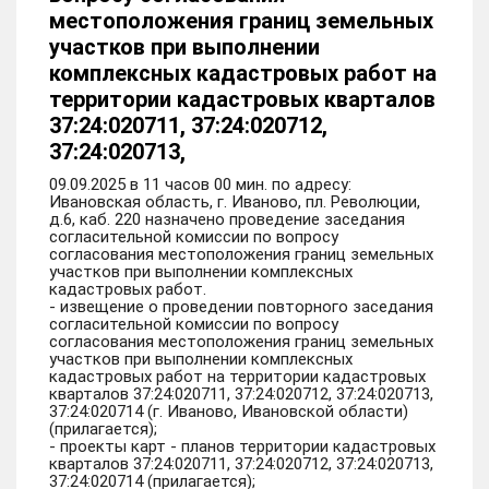
местоположения границ земельных
участков при выполнении
комплексных кадастровых работ на
территории кадастровых кварталов
37:24:020711, 37:24:020712,
37:24:020713,
09.09.2025 в 11 часов 00 мин. по адресу:
Ивановская область, г. Иваново, пл. Революции,
д.6, каб. 220 назначено проведение заседания
согласительной комиссии по вопросу
согласования местоположения границ земельных
участков при выполнении комплексных
кадастровых работ.
- извещение о проведении повторного заседания
согласительной комиссии по вопросу
согласования местоположения границ земельных
участков при выполнении комплексных
кадастровых работ на территории кадастровых
кварталов 37:24:020711, 37:24:020712, 37:24:020713,
37:24:020714 (г. Иваново, Ивановской области)
(прилагается);
- проекты карт - планов территории кадастровых
кварталов 37:24:020711, 37:24:020712, 37:24:020713,
37:24:020714 (прилагается);