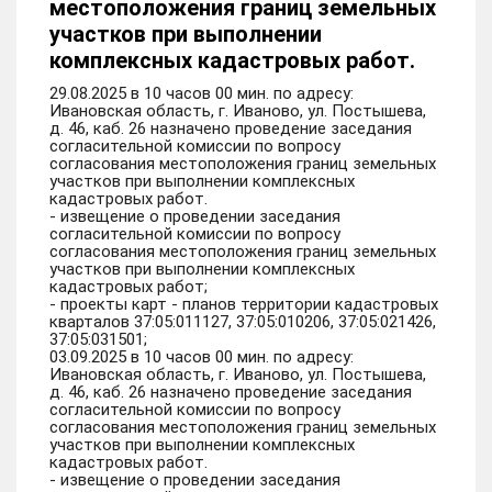
местоположения границ земельных
участков при выполнении
комплексных кадастровых работ.
29.08.2025 в 10 часов 00 мин. по адресу:
Ивановская область, г. Иваново, ул. Постышева,
д. 46, каб. 26 назначено проведение заседания
согласительной комиссии по вопросу
согласования местоположения границ земельных
участков при выполнении комплексных
кадастровых работ.
- извещение о проведении заседания
согласительной комиссии по вопросу
согласования местоположения границ земельных
участков при выполнении комплексных
кадастровых работ;
- проекты карт - планов территории кадастровых
кварталов 37:05:011127, 37:05:010206, 37:05:021426,
37:05:031501;
03.09.2025 в 10 часов 00 мин. по адресу:
Ивановская область, г. Иваново, ул. Постышева,
д. 46, каб. 26 назначено проведение заседания
согласительной комиссии по вопросу
согласования местоположения границ земельных
участков при выполнении комплексных
кадастровых работ.
- извещение о проведении заседания