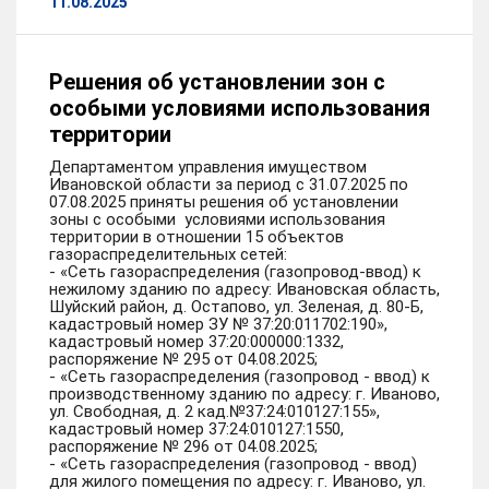
11.08.2025
Решения об установлении зон с
особыми условиями использования
территории
Департаментом управления имуществом
Ивановской области за период с 31.07.2025 по
07.08.2025 приняты решения об установлении
зоны с особыми условиями использования
территории в отношении 15 объектов
газораспределительных сетей:
- «Сеть газораспределения (газопровод-ввод) к
нежилому зданию по адресу: Ивановская область,
Шуйский район, д. Остапово, ул. Зеленая, д. 80-Б,
кадастровый номер ЗУ № 37:20:011702:190»,
кадастровый номер 37:20:000000:1332,
распоряжение № 295 от 04.08.2025;
- «Сеть газораспределения (газопровод - ввод) к
производственному зданию по адресу: г. Иваново,
ул. Свободная, д. 2 кад.№37:24:010127:155»,
кадастровый номер 37:24:010127:1550,
распоряжение № 296 от 04.08.2025;
- «Сеть газораспределения (газопровод - ввод)
для жилого помещения по адресу: г. Иваново, ул.