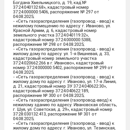
Богдана Хмельницкого, д. 19, кад.№
37:24:040132:68», кадастровый номер
37:24:000000:5406, распоряжение № 297 от
04.08.2025;
- «Сеть газораспределения (газопровод - ввод) к
нежилому помещению по адресу: г. Иваново, ул.
Красной Армии, д. 6, кадастровый номер
земельного участка 37:24:040119:32»,
кадастровый номер 37:24:000000:5388,
распоряжение № 298 от 04.08.2025;
- «Сеть газораспределения (газопровод - ввод) к
жилому дому по адресу: ул. 1-я Вишневая, д. 33,
кадастровый номер земельного участка
37:24:020662:266 в г. Иваново», кадастровый
номер 37:24:000000:5402, распоряжение № 299 от
04.08.2025;
- «Сеть газораспределения (газопровод - ввод) к
жилому дому по адресу: г. Иваново, ул. 17-я Линия,
д. 21, кадастровый номер ЗУ 37:24:040622:30»,
кадастровый номер 37:24:040622:189,
распоряжение № 300 от 04.08.2025;
- «Сеть газораспределения (газопровод-ввод) к
нежилому зданию по адресу: Ивановская область,
г. Шуя, ул. Советская, д. 29», кадастровый номер
37:28:030132:413, распоряжение № 301 от
04.08.2025;
- «Сеть газораспределения (газопровод - ввод) к
жилому дому по адресу: г. Иваново, ул. Тезинская,