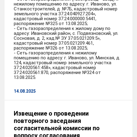
нежилому помещению по адресу: г. Иваново, ул.
Станкостроителей, д .№7Б, кадастровый номер
земельного участка 37:24:040927:204»,
кадастровый номер 37:24:000000:5441,
распоряжение №325 от 13.08.2025;
- Сеть газораспределения к жилому дому по
адресу: Ивановский район, с. Подвязновский, ул.
Сосновая, д. 2, кад.№ ЗУ 37:05:021209:5»,
кадастровый номер 37:05:021209:461,
распоряжение №326 от 13.08.2025;
- Сеть газораспределения к нежилому
помещению по адресу: г. Иваново, ул. Минская, д.
124, кадастровый номер земельного участка
37:24:020561:458», кадастровый номер
37:24:020561:870, распоряжение №324 от
13.08.2025.
14.08.2025
Извещение о проведении
повторного заседания
согласительной комиссии по
вопросу согласования