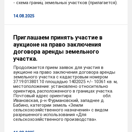
- схема границ земельных участков (прилагается).
14.08.2025
Приглашаем принять участие в
аукционе на право заключения
договора аренды земельного
участка.
Продолжается прием заявок для участия в
аукционе на право заключения договора аренды
земельного участка с кадастровым номером
37:19:013801:10 площадью 1402025 +/- 10361 кв. м,
местоположение: установлено относительно
ориентира, расположенного в границах участка.
Почтовый адрес ориентира: обл.
Ивановская, р-н Фурмановский, западнее д.
Бабино, категории земель «Земли
сельскохозяйственного назначения» с видом
разрешенного использования «Для
сельскохозяйственного производства».