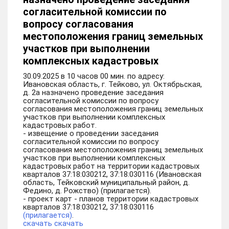
согласительной комиссии по
вопросу согласования
местоположения границ земельных
участков при выполнении
комплексных кадастровых
30.09.2025 в 10 часов 00 мин. по адресу:
Ивановская область, г. Тейково, ул. Октябрьская,
д. 2а назначено проведение заседания
согласительной комиссии по вопросу
согласования местоположения границ земельных
участков при выполнении комплексных
кадастровых работ.
- извещение о проведении заседания
согласительной комиссии по вопросу
согласования местоположения границ земельных
участков при выполнении комплексных
кадастровых работ на территории кадастровых
кварталов 37:18:030212, 37:18:030116 (Ивановская
область, Тейковский муниципальный район, д.
Федино, д. Рожство) (прилагается).
- проект карт - планов территории кадастровых
кварталов 37:18:030212, 37:18:030116
(прилагается)
.
скачать
скачать