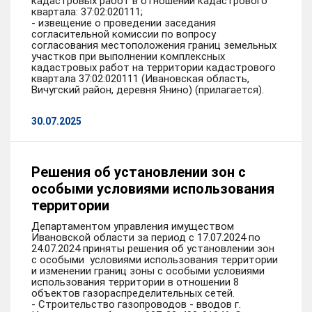
кадастровых работ в отношении кадастрового
квартала: 37:02:020111;
- извещение о проведении заседания
согласительной комиссии по вопросу
согласования местоположения границ земельных
участков при выполнении комплексных
кадастровых работ на территории кадастрового
квартала 37:02:020111 (Ивановская область,
Вичугский район, деревня Янино) (прилагается).
30.07.2025
Решения об установлении зон с
особыми условиями использования
территории
Департаментом управления имуществом
Ивановской области за период с 17.07.2024 по
24.07.2024 приняты решения об установлении зон
с особыми условиями использования территории
и изменении границ зоны с особыми условиями
использования территории в отношении 8
объектов газораспределительных сетей.
- Строительство газопроводов - вводов г.