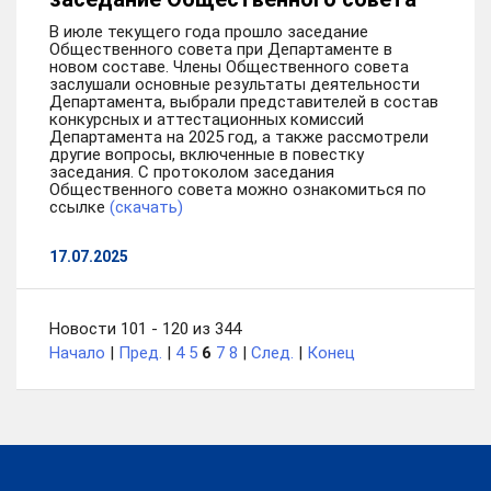
В июле текущего года прошло заседание
Общественного совета при Департаменте в
новом составе. Члены Общественного совета
заслушали основные результаты деятельности
Департамента, выбрали представителей в состав
конкурсных и аттестационных комиссий
Департамента на 2025 год, а также рассмотрели
другие вопросы, включенные в повестку
заседания. С протоколом заседания
Общественного совета можно ознакомиться по
ссылке
(скачать)
17.07.2025
Новости 101 - 120 из 344
Начало
|
Пред.
|
4
5
6
7
8
|
След.
|
Конец