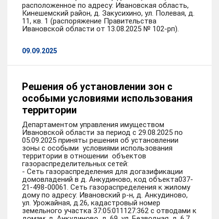
расположенное по адресу: Ивановская область,
Кинешемский район, д. Закусихино, ул. Полевая, д.
11, кв. 1 (распоряжение Правительства
Ивановской области от 13.08.2025 № 102-рп).
09.09.2025
Решения об установлении зон с
особыми условиями использования
территории
Департаментом управления имуществом
Ивановской области за период с 29.08.2025 по
05.09.2025 приняты решения об установлении
зоны с особыми условиями использования
территории в отношении объектов
газораспределительных сетей:
- Сеть газораспределения для догазификации
домовладений в д. Анкудиново, код объекта037-
21-498-00061. Сеть газораспределения к жилому
дому по адресу: Ивановский р-н, д. Анкудиново,
ул. Урожайная, д.26, кадастровый номер
земельного участка 37:05:011127:362 с отводами к
домам: д. Анкудиново, д. 69, ул. Безводная, д. 6,7,