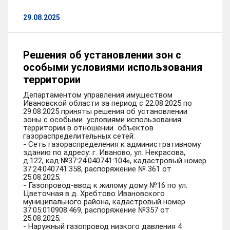
29.08.2025
Решения об установлении зон с
особыми условиями использования
территории
Департаментом управления имуществом
Ивановской области за период с 22.08.2025 по
29.08.2025 приняты решения об установлении
зоны с особыми условиями использования
территории в отношении объектов
газораспределительных сетей:
- Сеть газораспределения к административному
зданию по адресу: г. Иваново, ул. Некрасова,
д.122, кад.№37:24:040741:104», кадастровый номер
37:24:040741:358, распоряжение № 361 от
25.08.2025;
- Газопровод-ввод к жилому дому №16 по ул.
Цветочная в д. Хребтово Ивановского
муниципального района, кадастровый номер
37:05:010908:469, распоряжение №357 от
25.08.2025;
- Наружный газопровод низкого давления 4