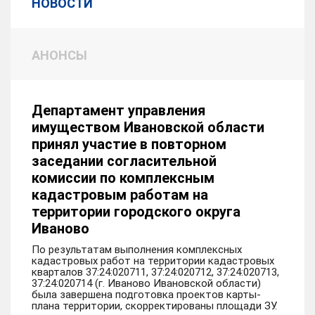
НОВОСТИ
АНОНСЫ
Департамент управления
имуществом Ивановской области
принял участие в повторном
заседании согласительной
комиссии по комплексным
кадастровым работам на
территории городского округа
Иваново
По результатам выполнения комплексных
кадастровых работ на территории кадастровых
кварталов 37:24:020711, 37:24:020712, 37:24:020713,
37:24:020714 (г. Иваново Ивановской области)
была завершена подготовка проектов карты-
плана территории, скорректированы площади ЗУ.