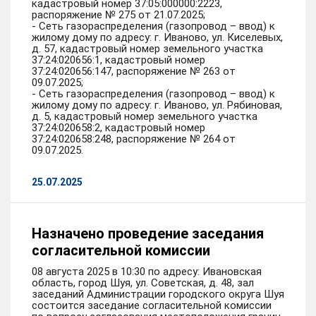
кадастровый номер 37:05:000000:2223,
распоряжение № 275 от 21.07.2025;
- Сеть газораспределения (газопровод – ввод) к
жилому дому по адресу: г. Иваново, ул. Киселевых,
д. 57, кадастровый номер земельного участка
37:24:020656:1, кадастровый номер
37:24:020656:147, распоряжение № 263 от
09.07.2025;
- Сеть газораспределения (газопровод – ввод) к
жилому дому по адресу: г. Иваново, ул. Рябиновая,
д. 5, кадастровый номер земельного участка
37:24:020658:2, кадастровый номер
37:24:020658:248, распоряжение № 264 от
09.07.2025.
25.07.2025
Назначено проведение заседания
согласительной комиссии
08 августа 2025 в 10:30 по адресу: Ивановская
область, город Шуя, ул. Советская, д. 48, зал
заседаний Администрации городского округа Шуя
состоится заседание согласительной комиссии