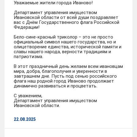
Уважаемые жители города Иваново!
Департамент управления имуществом
Ивановской области от всей души поздравляет
вас с Днём Государственного флага Российской
Федерации!
Бело-сине-красный триколор – это не просто
официальный символ нашего государства, но и
олицетворение единства, исторической памяти и
славы нашего народа, верности традициям и
патриотизма.
В этот праздничный день желаем всем ивановцам
мира, добра, благополучия и уверенности в
завтрашнем дне. Пусть под сенью российского
флага наш родной город Иваново продолжает
динамично развиваться и процветать.
С уважением,
Департамент управления имуществом
Ивановской области.
22.08.2025