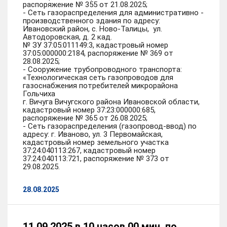
распоряжение № 355 от 21.08.2025;
- Сеть газораспределения для административно -
производственного здания по адресу:
Ивановский район, с. Ново-Талицы, ул.
Автодоровская, д. 2 кад.
№ ЗУ 37:05:011149:3, кадастровый номер
37:05:000000:2184, распоряжение № 369 от
28.08.2025;
- Сооружение трубопроводного транспорта:
«Технологическая сеть газопроводов для
газоснабжения потребителей микрорайона
Гольчиха
г. Вичуга Вичугского района Ивановской области,
кадастровый номер 37:23:000000:685,
распоряжение № 365 от 26.08.2025;
- Сеть газораспределения (газопровод-ввод) по
адресу: г. Иваново, ул. 3 Первомайская,
кадастровый номер земельного участка
37:24:040113:267, кадастровый номер
37:24:040113:721, распоряжение № 373 от
29.08.2025.
28.08.2025
11.09.2025 в 10 часов 00 мин. по