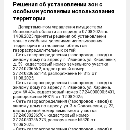
Решения об установлении зон с
особыми условиями использования
территории
Департаментом управления имуществом
Ивановской области за период с 07.08.2025 по
14.08.2025 приняты решения об установлении
зоны с особыми условиями использования
территории в отношении объектов
газораспределительных сетей:
- Сеть газораспределения (газопровод - ввод) к
жилому дому по адресу: г. Иваново, ул. Киселевых,
д. 59, кадастровый номер земельного участка
37:24:020656:2, кадастровый номер
37:24:020656:148, распоряжение № 313 от
11.08.2025;
- Сеть газораспределения (газопровод - ввод) к
жилому дому по адресу: г. Иваново, ул. Харинка,
дом № 43», кадастровый номер 37:24:000000:5401,
распоряжение №319 от 12.08.2025;
- Сеть газораспределения (газопровод - ввод) к
жилому дому по адресу: ул. 3-я Сокольская, д. 23,
кадастровый номер земельного участка
37:24:030236:70», кадастровый номер
37:24:030236:273, распоряжение №320 от
12.08.2025;
- Сеть газораспределения (газопровод - ввод) к