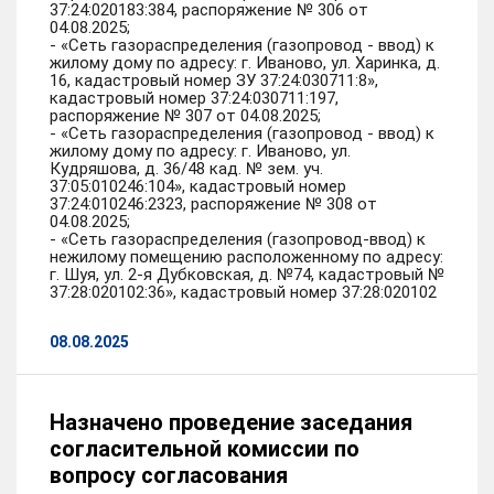
37:24:020183:384, распоряжение № 306 от
04.08.2025;
- «Сеть газораспределения (газопровод - ввод) к
жилому дому по адресу: г. Иваново, ул. Харинка, д.
16, кадастровый номер ЗУ 37:24:030711:8»,
кадастровый номер 37:24:030711:197,
распоряжение № 307 от 04.08.2025;
- «Сеть газораспределения (газопровод - ввод) к
жилому дому по адресу: г. Иваново, ул.
Кудряшова, д. 36/48 кад. № зем. уч.
37:05:010246:104», кадастровый номер
37:24:010246:2323, распоряжение № 308 от
04.08.2025;
- «Сеть газораспределения (газопровод-ввод) к
нежилому помещению расположенному по адресу:
г. Шуя, ул. 2-я Дубковская, д. №74, кадастровый №
37:28:020102:36», кадастровый номер 37:28:020102
08.08.2025
Назначено проведение заседания
согласительной комиссии по
вопросу согласования