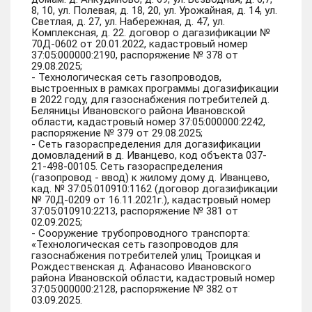
8, 10, ул. Полевая, д. 18, 20, ул. Урожайная, д. 14, ул.
Светлая, д. 27, ул. Набережная, д. 47, ул.
Комплексная, д. 22. договор о дагазификации №
70Д-0602 от 20.01.2022, кадастровый номер
37:05:000000:2190, распоряжение № 378 от
29.08.2025;
- Технологическая сеть газопроводов,
выстроенных в рамках программы догазификации
в 2022 году, для газоснабжения потребителей д.
Беляницы Ивановского района Ивановской
области, кадастровый номер 37:05:000000:2242,
распоряжение № 379 от 29.08.2025;
- Сеть газораспределения для догазификации
домовладений в д. Иванцево, код объекта 037-
21-498-00105. Сеть газораспределения
(газопровод - ввод) к жилому дому д. Иванцево,
кад. № 37:05:010910:1162 (договор догазификации
№ 70Д-0209 от 16.11.2021г.), кадастровый номер
37:05:010910:2213, распоряжение № 381 от
02.09.2025;
- Сооружение трубопроводного транспорта:
«Технологическая сеть газопроводов для
газоснабжения потребителей улиц Троицкая и
Рождественская д. Афанасово Ивановского
района Ивановской области, кадастровый номер
37:05:000000:2128, распоряжение № 382 от
03.09.2025.