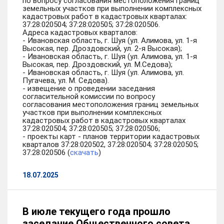
по вопросу согласования местоположения границ
земельных участков при выполнении комплексных
кадастровых работ в кадастровых кварталах:
37:28:020504; 37:28:020505; 37:28:020506.
Адреса кадастровых кварталов:
- Ивановская область, г. Шуя (ул. Алимова, ул. 1-я
Высокая, пер. Дроздовский, ул. 2-я Высокая);
- Ивановская область, г. Шуя (ул. Алимова, ул. 1-я
Высокая, пер. Дроздовский, ул. М.Седова);
- Ивановская область, г. Шуя (ул. Алимова, ул.
Пугачева, ул. М. Седова).
- извещение о проведении заседания
согласительной комиссии по вопросу
согласования местоположения границ земельных
участков при выполнении комплексных
кадастровых работ в кадастровых кварталах
37:28:020504; 37:28:020505; 37:28:020506;
- проекты карт - планов территории кадастровых
кварталов 37:28:020502, 37:28:020504; 37:28:020505;
37:28:020506 (
скачать
)
18.07.2025
В июле текущего года прошло
заседание Общественного совета