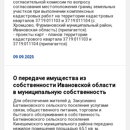
согласительной комиссии по вопросу
согласования местоположения границ земельных
участков при выполнении комплексных
кадастровых работ на территории кадастровых
кварталов 37:19:011103 и 37:19:011104 (с.
Хромцово, Фурмановский муниципальный район,
Ивановская область) (прилагается).
- проекты карт - планов территории
кадастрового квартала 37:19:011103 и
37:19:011104 (прилагается).
09.09.2025
О передаче имущества из
собственности Ивановской области
в муниципальную собственность
Для обеспечения жителей д. Закусихино
Батмановского сельского поселения услугами
связи, общественного питания, торговли и
бытового обслуживания в собственность
Батмановского сельского поселения
Кинешемского муниципального района передано
нежилое помещения площадью 65,1 кв. м,