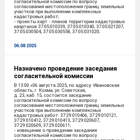
согласительной комиссии по вопросу
согласования местоположения границ земельных
участков при выполнении комплексных
кадастровых работ;
- проекты карт - планов территории кадастровых
кварталов 37:05:010339, 37:05:010340, 37:05:021207,
37:05:030504, 37:05:030558, 37:05:031020;
06.08.2025
Назначено проведение заседания
согласительной комиссии
В 13:00 «06 августа 2025, по адресу: Ивановская
область, г. Кохма, ул. Советская,
д. 23, каб. 15, состоится заседание
согласительной комиссии по вопросу
согласования местоположения границ земельных
участков при выполнении комплексных
кадастровых работ: 37:29:010406, 37:29:010121,
37:29:010412, 37:29:010413, 37:29:020607,
37:29:020609, 37:29:020611;
- извещение о проведении заседания
согласительной комиссии по вопросу